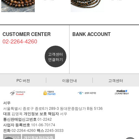
CUSTOMER CENTER
BANK ACCOUNT
02-2264-4260
고객센터
연결하기
PC 버전
이용안내
고객센터
서우
서울특별시 종로구 종로6가 289-3 동대문종합상가 B동 5136
대표
김명옥
개인정보 보호 책임자
서우
통신판매업신고번호
01-2242
사업자 등록번호
101-06-70174
전화
02-2264-4260
팩스
2245-3033
이용약관
개인정보처리방침