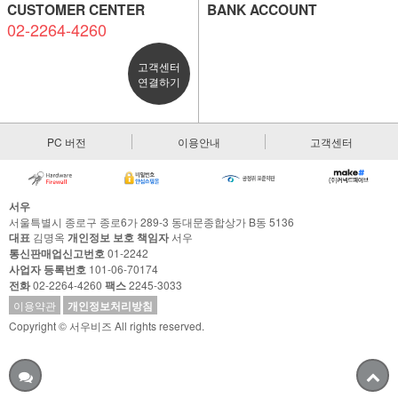
CUSTOMER CENTER
BANK ACCOUNT
02-2264-4260
고객센터
연결하기
PC 버전
이용안내
고객센터
서우
서울특별시 종로구 종로6가 289-3 동대문종합상가 B동 5136
대표
김명옥
개인정보 보호 책임자
서우
통신판매업신고번호
01-2242
사업자 등록번호
101-06-70174
전화
02-2264-4260
팩스
2245-3033
이용약관
개인정보처리방침
Copyright © 서우비즈 All rights reserved.