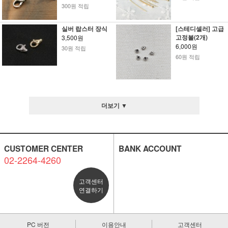
300원 적립
실버 랍스터 장식
[스테디셀러] 고급
고정볼(2개)
3,500원
6,000원
30원 적립
60원 적립
더보기 ▼
CUSTOMER CENTER
BANK ACCOUNT
02-2264-4260
고객센터
연결하기
PC 버전
이용안내
고객센터