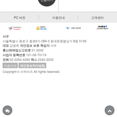
PC 버전
이용안내
고객센터
서우
서울특별시 종로구 종로6가 289-3 동대문종합상가 B동 5136
대표
김명옥
개인정보 보호 책임자
서우
통신판매업신고번호
01-2242
사업자 등록번호
101-06-70174
전화
02-2264-4260
팩스
2245-3033
이용약관
개인정보처리방침
Copyright © 서우비즈 All rights reserved.