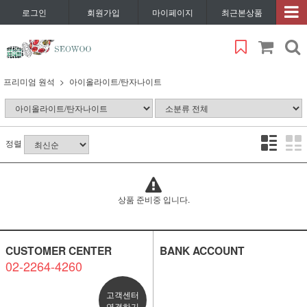
로그인
회원가입
마이페이지
최근본상품
프리미엄 원석
아이올라이트/탄자나이트
정렬
상품 준비중 입니다.
CUSTOMER CENTER
BANK ACCOUNT
02-2264-4260
고객센터
연결하기