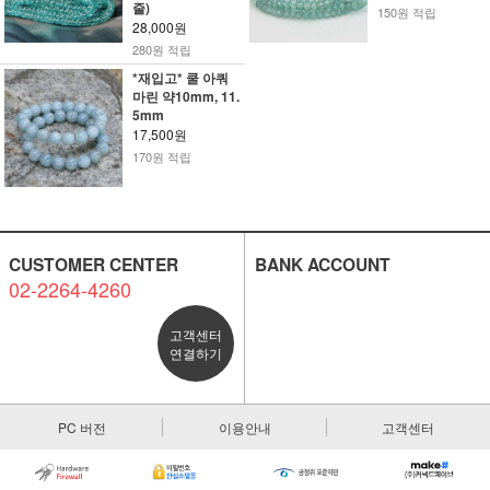
줄)
150원 적립
28,000원
280원 적립
*재입고* 쿨 아쿼
마린 약10mm, 11.
5mm
17,500원
170원 적립
CUSTOMER CENTER
BANK ACCOUNT
02-2264-4260
고객센터
연결하기
PC 버전
이용안내
고객센터